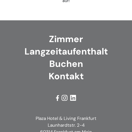
auf!
Zimmer
Langzeitaufenthalt
Buchen
Kontakt



Plaza Hotel & Living Frankfurt
Launhardtstr. 2-4