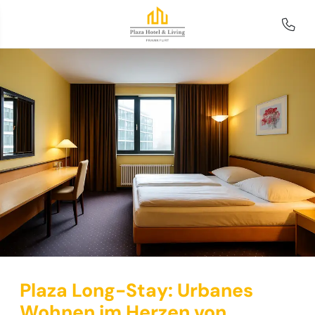
Plaza Long-Stay: Urbanes
Wohnen im Herzen von